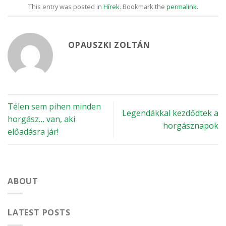
This entry was posted in
Hírek
. Bookmark the
permalink
.
OPAUSZKI ZOLTÁN
Télen sem pihen minden
Legendákkal kezdődtek a
horgász… van, aki
horgásznapok
előadásra jár!
ABOUT
LATEST POSTS