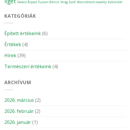
liget
Takács Árpád
Tuzson Bence
Virág Zsolt
Wenckheim-kastély
évitündér
KATEGÓRIÁK
Épített értékeink
(6)
Értékek
(4)
Hírek
(39)
Természeri értékeink
(4)
ARCHÍVUM
2026. március
(2)
2026. február
(2)
2026. január
(1)