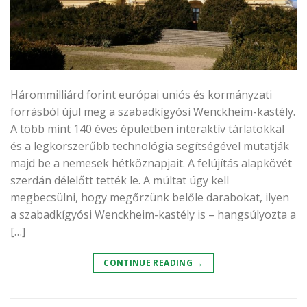
Hárommilliárd forint európai uniós és kormányzati
forrásból újul meg a szabadkígyósi Wenckheim-kastély.
A több mint 140 éves épületben interaktív tárlatokkal
és a legkorszerűbb technológia segítségével mutatják
majd be a nemesek hétköznapjait. A felújítás alapkövét
szerdán délelőtt tették le. A múltat úgy kell
megbecsülni, hogy megőrzünk belőle darabokat, ilyen
a szabadkígyósi Wenckheim-kastély is – hangsúlyozta a
[…]
CONTINUE READING
→