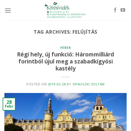
Skip
to
content
TAG ARCHIVES:
FELÚJÍTÁS
HÍREK
Régi hely, új funkció: Hárommilliárd
forintból újul meg a szabadkígyósi
kastély
POSTED ON
2019-02-28
BY
OPAUSZKI ZOLTÁN
28
febr