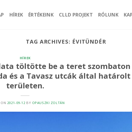
AP
HÍREK
ÉRTÉKEINK
CLLD PROJEKT
RÓLUNK
KA
TAG ARCHIVES:
ÉVITÜNDÉR
HÍREK
llata töltötte be a teret szombaton
da és a Tavasz utcák által határolt
területen.
 ON
2021-09-12
BY
OPAUSZKI ZOLTÁN