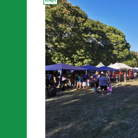
szept